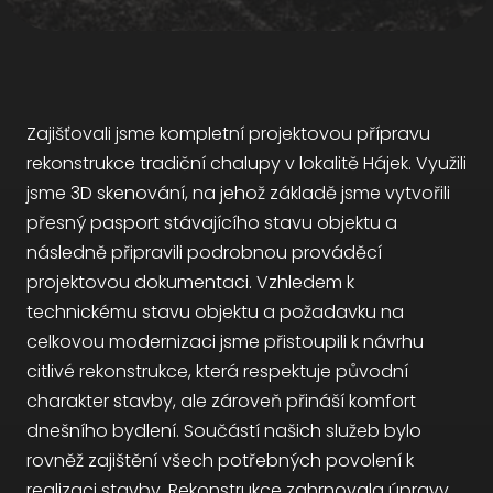
Zajišťovali jsme kompletní projektovou přípravu
rekonstrukce tradiční chalupy v lokalitě Hájek. Využili
jsme 3D skenování, na jehož základě jsme vytvořili
přesný pasport stávajícího stavu objektu a
následně připravili podrobnou prováděcí
projektovou dokumentaci. Vzhledem k
technickému stavu objektu a požadavku na
celkovou modernizaci jsme přistoupili k návrhu
citlivé rekonstrukce, která respektuje původní
charakter stavby, ale zároveň přináší komfort
dnešního bydlení. Součástí našich služeb bylo
rovněž zajištění všech potřebných povolení k
realizaci stavby. Rekonstrukce zahrnovala úpravy