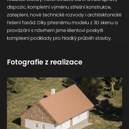
dispozic, kompletní výměnu střešní konstrukce,
zateplení, nové technické rozvody i architektonické
řešení fasád. Díky přesnému modelu z 3D skenu a
provázání s návrhem jsme klientovi poskytli
komplexní podklady pro hladký průběh stavby.
Fotografie z realizace