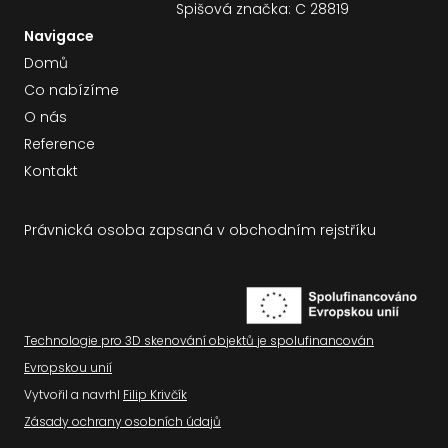
Spišová značka: C 28819
Navigace
Domů
Co nabízíme
O nás
Reference
Kontakt
Právnická osoba zapsaná v obchodním rejstříku
Technologie pro 3D skenování objektů je spolufinancován
Evropskou unií
Vytvořil a navrhl
Filip Krivčík
Zásady ochrany osobních údajů