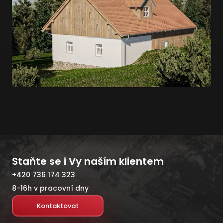
Staňte se i Vy naším klientem
+420 736 174 323
8-16h v pracovní dny
Kontaktovat